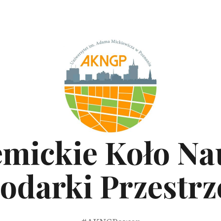
mickie Koło N
odarki Przestrz