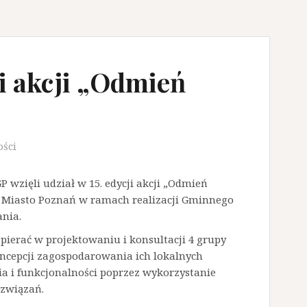
ji akcji „Odmień
ści
P wzięli udział w 15. edycji akcji „Odmień
 Miasto Poznań w ramach realizacji Gminnego
ania.
pierać w projektowaniu i konsultacji 4 grupy
cepcji zagospodarowania ich lokalnych
ia i funkcjonalności poprzez wykorzystanie
ozwiązań.