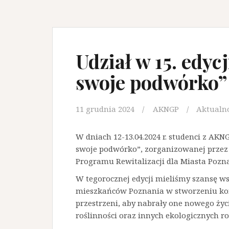
Udział w 15. edyc
swoje podwórko”
11 grudnia 2024
AKNGP
Aktualno
W dniach 12-13.04.2024 r. studenci z AKNG
swoje podwórko”, zorganizowanej przez
Programu Rewitalizacji dla Miasta Pozn
W tegorocznej edycji mieliśmy szansę ws
mieszkańców Poznania w stworzeniu kon
przestrzeni, aby nabrały one nowego życ
roślinności oraz innych ekologicznych r