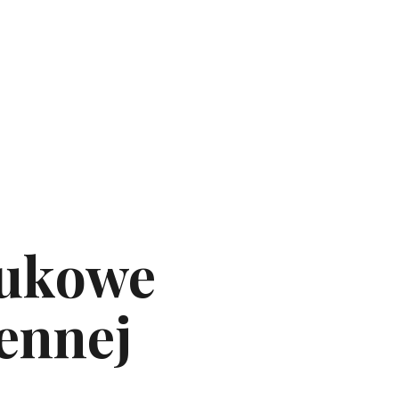
aukowe
ennej