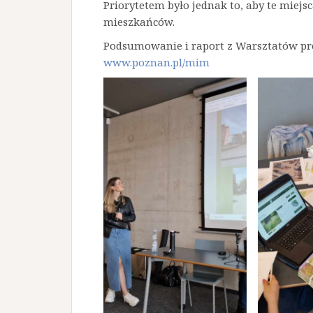
Priorytetem było jednak to, aby te miejsca
mieszkańców.
Podsumowanie i raport z Warsztatów pr
www.poznan.pl/mim