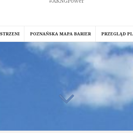
#AKNGPower
STRZENI
POZNAŃSKA MAPA BARIER
PRZEGLĄD PL